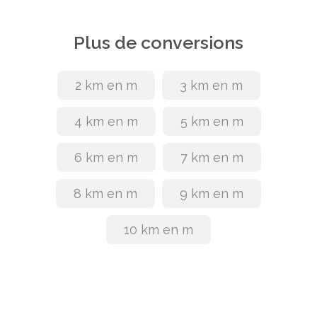
Plus de conversions
2 km en m
3 km en m
4 km en m
5 km en m
6 km en m
7 km en m
8 km en m
9 km en m
10 km en m