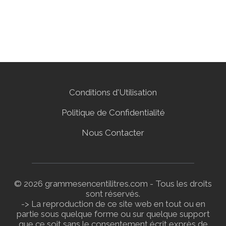
Conditions d'Utilisation
Politique de Confidentialité
Nous Contacter
© 2026 grammesencentilitres.com - Tous les droits
sont réservés.
-> La reproduction de ce site web en tout ou en
partie sous quelque forme ou sur quelque support
que ce soit sans le consentement écrit exprès de